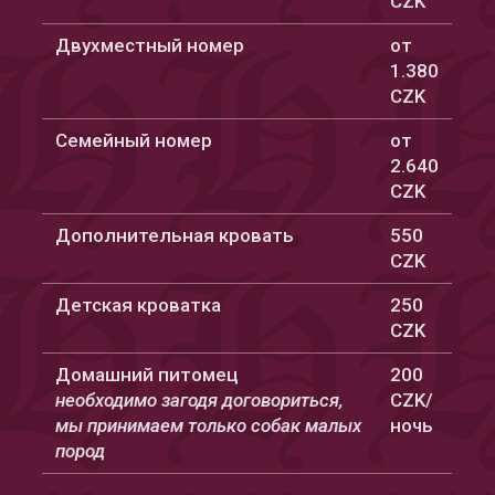
CZK
Двухместный номер
от
1.380
CZK
Семейный номер
от
2.640
CZK
Дополнительная кровать
550
CZK
Детская кроватка
250
CZK
Домашний питомец
200
необходимо загодя договориться,
CZK/
мы принимаем только собак малых
ночь
пород