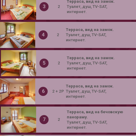
Tерраса, вид на замок.
3
2
Tуалет, душ, TV-SAT,
интернет.
Tерраса, вид на замок.
4
2
Tуалет, душ, TV-SAT,
интернет.
Tерраса, вид на замок.
5
2
Tуалет, душ, TV-SAT,
интернет.
Tерраса, вид на замок.
6
2 + 2P
Tуалет, душ, TV-SAT,
интернет.
Tерраса, вид на бечовскую
панораму.
7
2
Tуалет, душ, TV-SAT,
интернет.