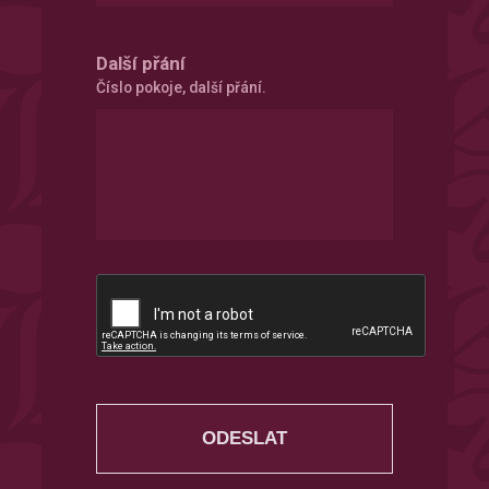
Další přání
Číslo pokoje, další přání.