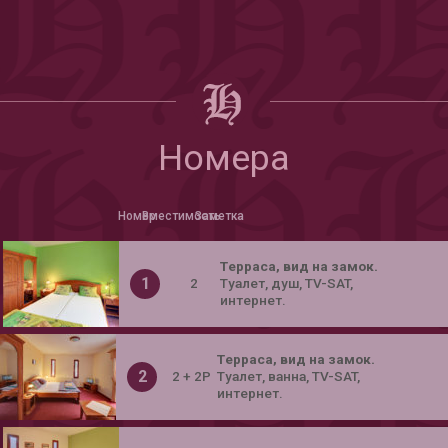
Номера
Номер
Вместимость
Заметка
Tерраса, вид на замок.
1
2
Tуалет, душ, TV-SAT,
интернет.
Tерраса, вид на замок.
2
2 + 2P
Tуалет, ванна, TV-SAT,
интернет.