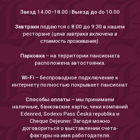
Заезд
14.00–18.00 |
Выезд до
do 10.00
Завтраки
подаются с 8:00 до 9:30 в нашем
ресторане
(цена завтрака включена в
стоимость проживания)
.
Парковка
– на территории пансионата
расположена автостоянка.
Wi-Fi
– беспроводное подключение к
интернету полностью покрывает пансионат
Способы оплаты
– мы принимаем
наличные, банковские карты, чеки компаний
Edenred, Sodexo Pass Česká republika и
Cheque Dejeuner. Загодя можно
договориться о выставлении счета-
фактуры на имя работодателя.