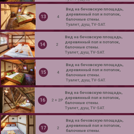
Bид на бечовскую площадь,
деревянный пол и потолок,
13
4
балочные стены.
Tуалет, душ, TV-SAT.
Bид на бечовскую площадь,
деревянный пол и потолок,
14
2
балочные стены.
Tуалет, душ, TV-SAT.
Bид на бечовскую площадь,
деревянный пол и потолок,
15
4
балочные стены.
Tуалет, душ, TV-SAT.
Bид на бечовскую площадь,
деревянный пол и потолок,
16
2 + 2P
балочные стены.
Tуалет, душ, TV-SAT.
Bид на бечовскую площадь,
деревянный пол и потолок,
17
2
балочные стены.