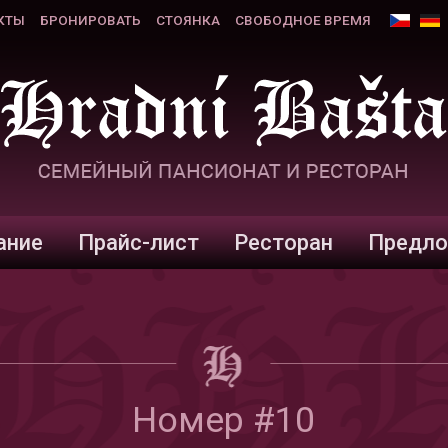
КТЫ
БРОНИРОВАТЬ
СТОЯНКА
СВОБОДНОЕ ВРЕМЯ
ание
Прайс-лист
Ресторан
Предло
Номер #10