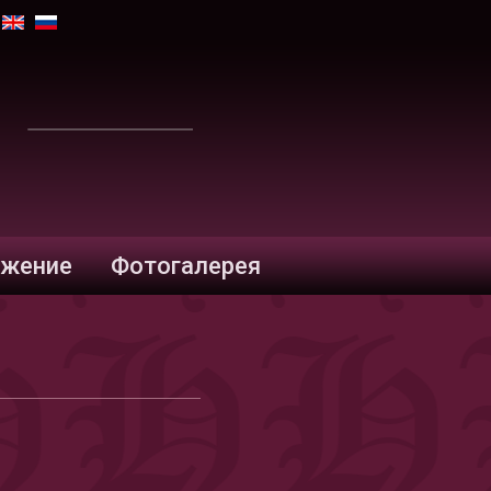
жение
Фотогалерея