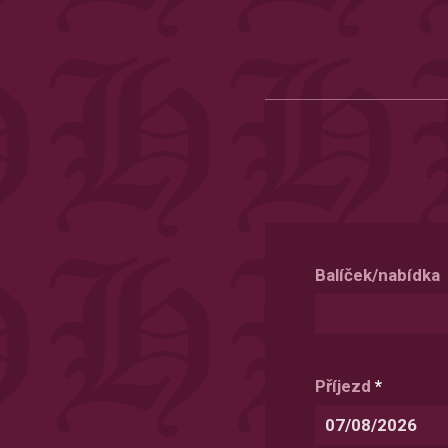
Balíček/nabídka
Příjezd
*