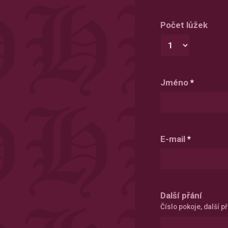
Počet lůžek
Jméno
*
E-mail
*
Další přání
Číslo pokoje, další př