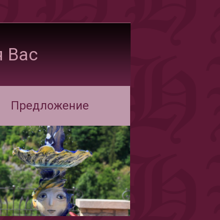
 Вас
Предложение