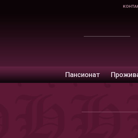
КОНТА
Пансионат
Прожив