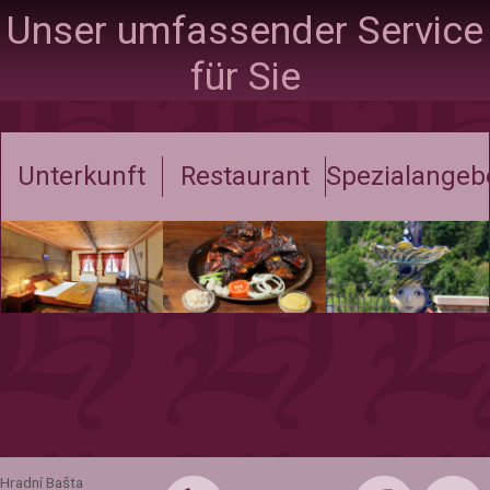
Unser umfassender Service
für Sie
Unterkunft
Restaurant
Spezialangeb
Hradní Bašta