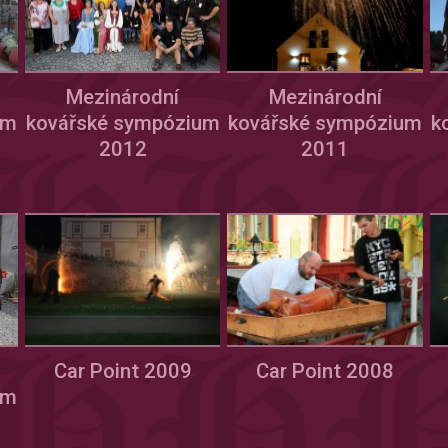
Mezinárodní
Mezinárodní
um
kovářské sympózium
kovářské sympózium
k
2012
2011
Car Point 2009
Car Point 2008
um