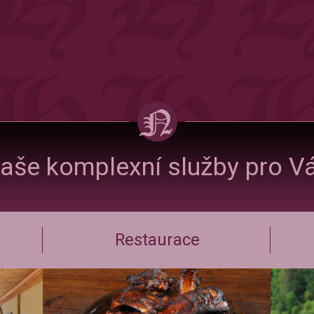
aše komplexní služby pro V
Restaurace