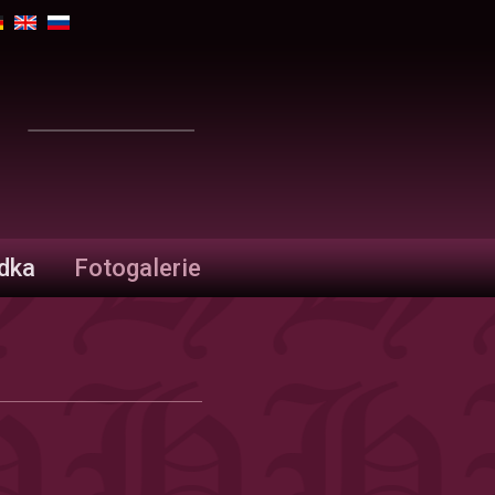
ídka
Fotogalerie