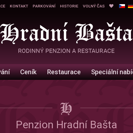
ACE
KONTAKT
PARKOVÁNÍ
HISTORIE
VOLNÝ ČAS
ání
Ceník
Restaurace
Speciální nab
Penzion Hradní Bašta