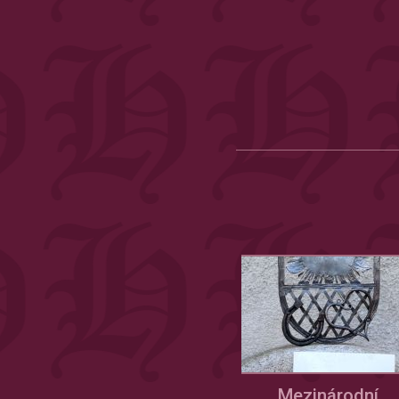
Mezinárodní