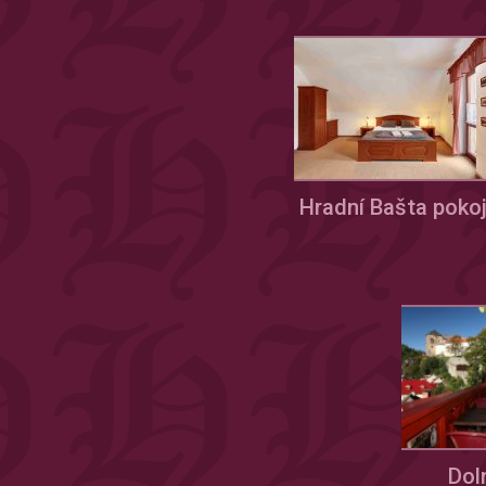
Hradní Bašta poko
Dol