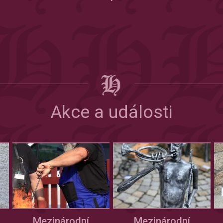
Akce a události
Mezinárodní
Mezinárodní