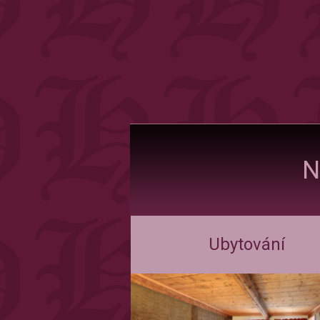
N
Ubytování