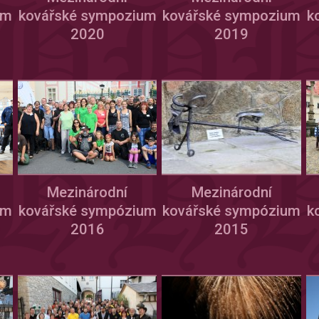
um
kovářské sympozium
kovářské sympozium
k
2020
2019
Mezinárodní
Mezinárodní
um
kovářské sympózium
kovářské sympózium
k
2016
2015