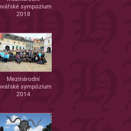
ovářské sympozium
2018
Mezinárodní
ovářské sympózium
2014