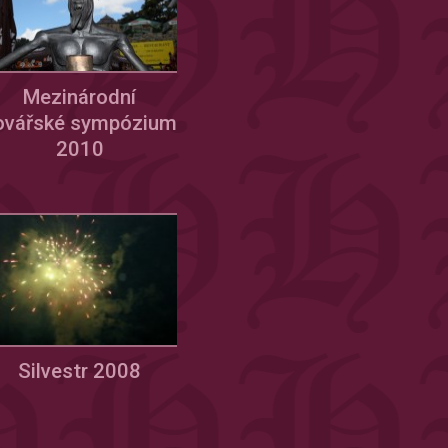
Mezinárodní
ovářské sympózium
2010
Silvestr 2008