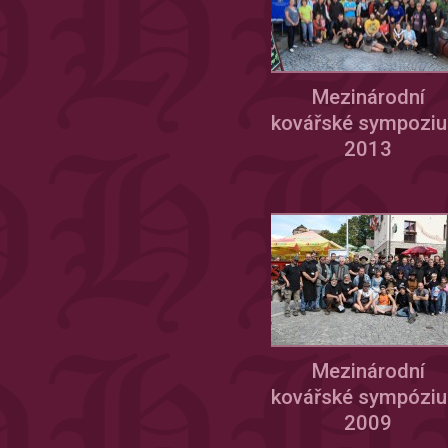
Mezinárodní
kovářské sympozi
2013
Mezinárodní
kovářské sympózi
2009