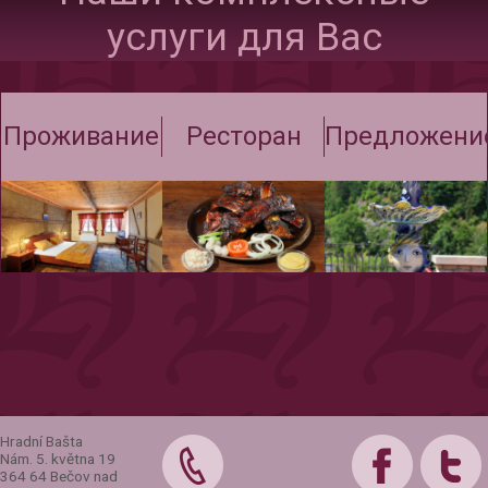
услуги для Вас
Проживание
Ресторан
Предложени
Hradní Bašta
Nám. 5. května 19
364 64 Bečov nad