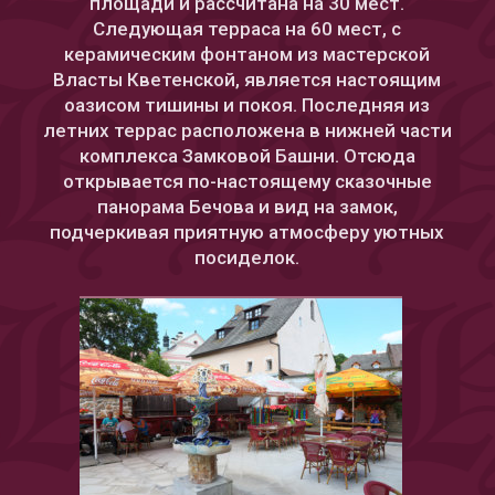
площади и рассчитана на 30 мест.
Следующая терраса на 60 мест, с
керамическим фонтаном из мастерской
Власты Кветенской, является настоящим
оазисом тишины и покоя. Последняя из
летних террас расположена в нижней части
комплекса Замковой Башни. Отсюда
открывается по-настоящему сказочные
панорама Бечова и вид на замок,
подчеркивая приятную атмосферу уютных
посиделок.