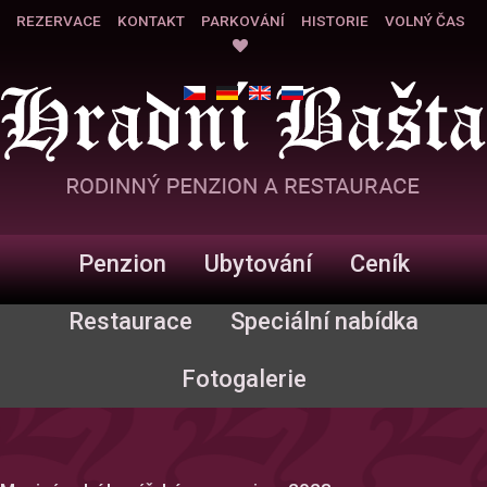
REZERVACE
KONTAKT
PARKOVÁNÍ
HISTORIE
VOLNÝ ČAS
Penzion
Ubytování
Ceník
Restaurace
Speciální nabídka
Fotogalerie