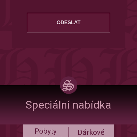
Speciální nabídka
Pobyty
Dárkové