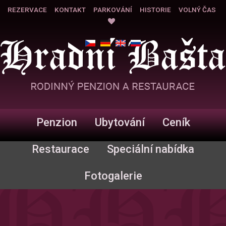
REZERVACE
KONTAKT
PARKOVÁNÍ
HISTORIE
VOLNÝ ČAS
Penzion
Ubytování
Ceník
Restaurace
Speciální nabídka
Fotogalerie