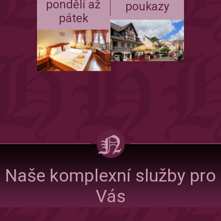
pondělí až
poukazy
pátek
Naše komplexní služby pro
Vás