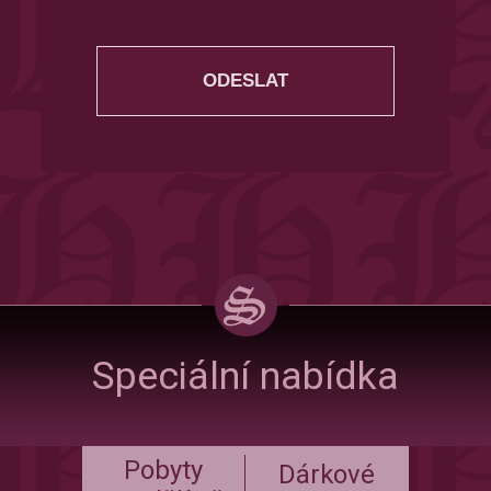
Speciální nabídka
Pobyty
Dárkové