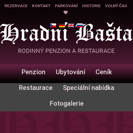
REZERVACE
KONTAKT
PARKOVÁNÍ
HISTORIE
VOLNÝ ČAS
Penzion
Ubytování
Ceník
Restaurace
Speciální nabídka
Fotogalerie