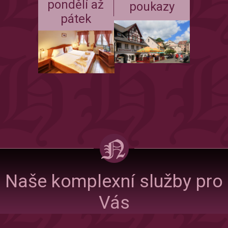
pondělí až
poukazy
pátek
Naše komplexní služby pro
Vás