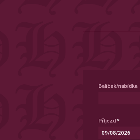
Balíček/nabídka
Příjezd
*