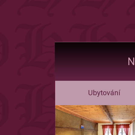
N
Ubytování