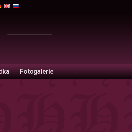
ídka
Fotogalerie