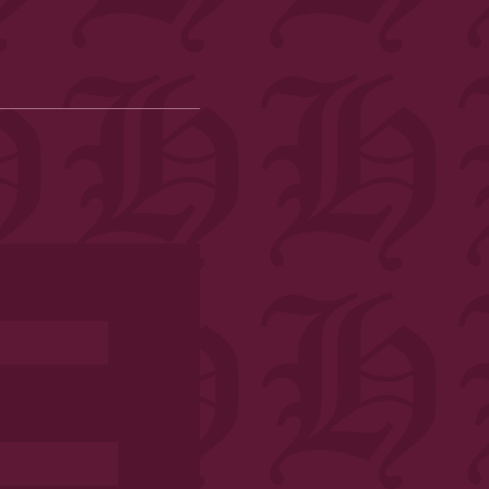
Date
Format: