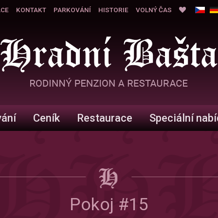
ACE
KONTAKT
PARKOVÁNÍ
HISTORIE
VOLNÝ ČAS
ání
Ceník
Restaurace
Speciální nab
Pokoj #15