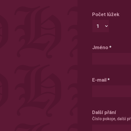
Počet lůžek
Jméno
*
E-mail
*
Další přání
Číslo pokoje, další př