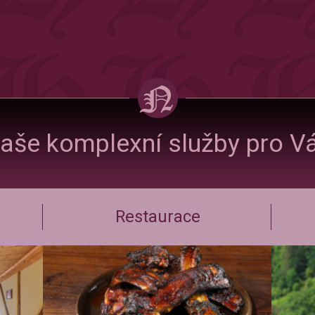
aše komplexní služby pro V
Restaurace