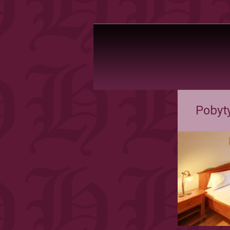
Pobyty