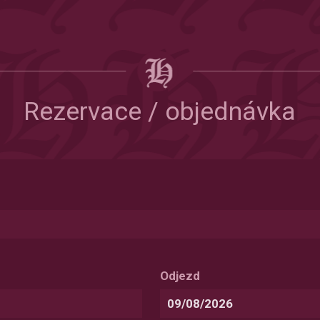
Rezervace / objednávka
Odjezd
Date
Format: