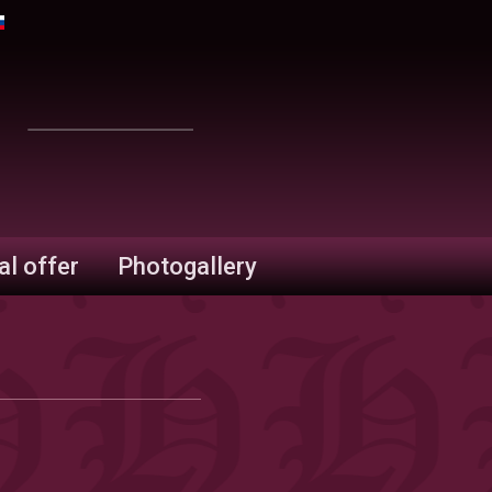
al offer
Photogallery