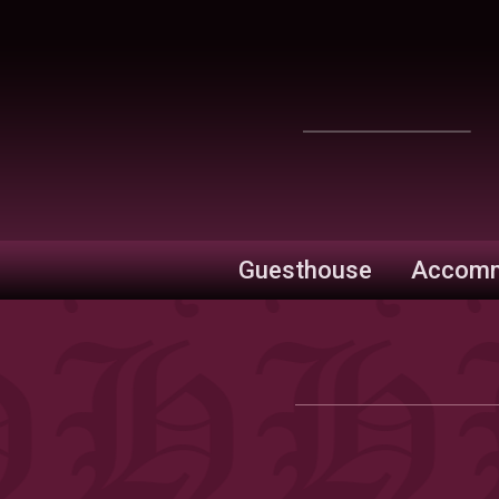
Guesthouse
Accomm