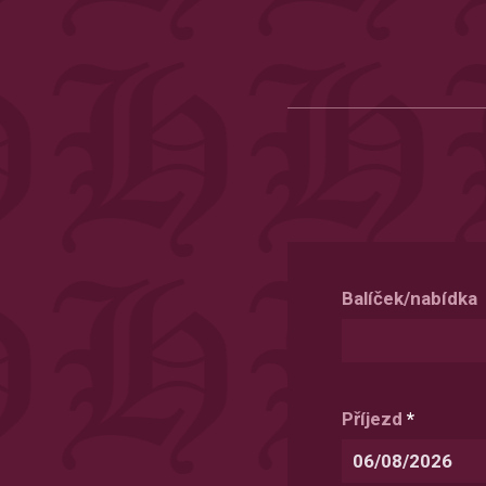
Balíček/nabídka
Příjezd
*