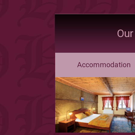
Our
Accommodation