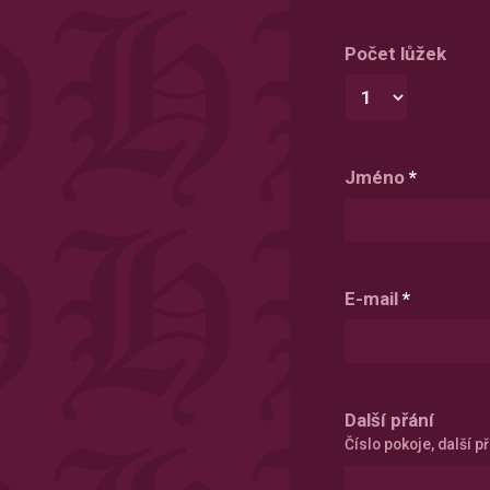
Počet lůžek
Jméno
*
E-mail
*
Další přání
Číslo pokoje, další př