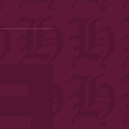
Date
Format: